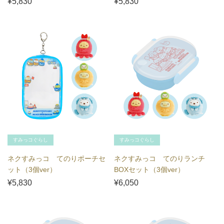
¥5,830
¥5,830
すみっコぐらし
すみっコぐらし
ネクすみっコ てのりポーチセ
ネクすみっコ てのりランチ
ット（3個ver）
BOXセット（3個ver）
¥5,830
¥6,050