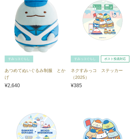
すみっコぐらし
すみっコぐらし
ポスト投函対応
あつめてぬいぐるみ制服 とか
ネクすみっコ ステッカー
げ
（2025）
¥2,640
¥385