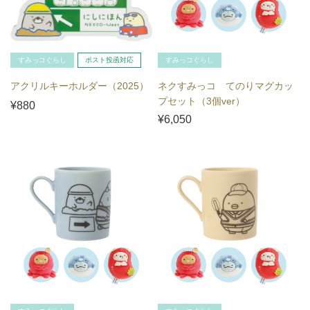
すみっコぐらし
ポスト投函対応
すみっコぐらし
アクリルキーホルダー（2025）
ネクすみっコ てのりマグカッ
プセット（3個ver）
¥880
¥6,050