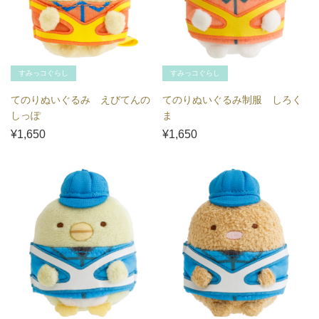
すみっコぐらし
すみっコぐらし
てのりぬいぐるみ えびてんの
てのりぬいぐるみ制服 しろく
しっぽ
ま
¥1,650
¥1,650