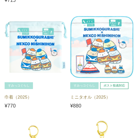
¥715
すみっコぐらし
すみっコぐらし
ポスト投函対応
巾着（2025）
ミニタオル（2025）
¥770
¥880