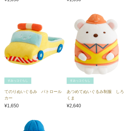
すみっコぐらし
すみっコぐらし
てのりぬいぐるみ パトロール
あつめてぬいぐるみ制服 しろ
カー
くま
¥1,650
¥2,640