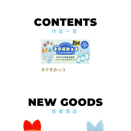
ネクすみっコ